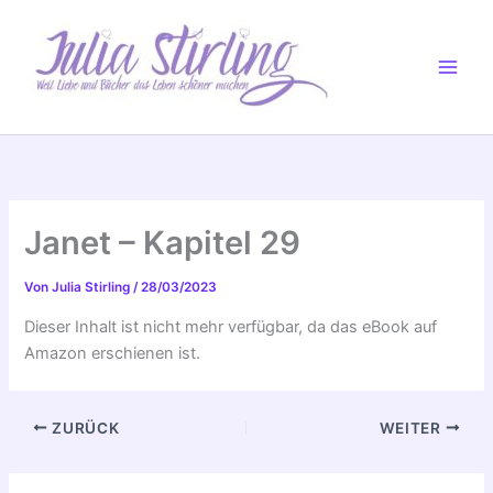
Zum
Inhalt
springen
Janet – Kapitel 29
Von
Julia Stirling
/
28/03/2023
Dieser Inhalt ist nicht mehr verfügbar, da das eBook auf
Amazon erschienen ist.
ZURÜCK
WEITER