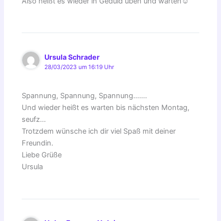
Also heißt es wieder in Geduld üben und warten☺️
Ursula Schrader
28/03/2023 um 16:19 Uhr
Spannung, Spannung, Spannung…….
Und wieder heißt es warten bis nächsten Montag,
seufz…
Trotzdem wünsche ich dir viel Spaß mit deiner
Freundin.
Liebe Grüße
Ursula