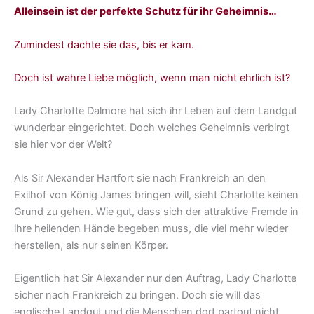
Alleinsein ist der perfekte Schutz für ihr Geheimnis…
Zumindest dachte sie das, bis er kam.
Doch ist wahre Liebe möglich, wenn man nicht ehrlich ist?
Lady Charlotte Dalmore hat sich ihr Leben auf dem Landgut
wunderbar eingerichtet. Doch welches Geheimnis verbirgt
sie hier vor der Welt?
Als Sir Alexander Hartfort sie nach Frankreich an den
Exilhof von König James bringen will, sieht Charlotte keinen
Grund zu gehen. Wie gut, dass sich der attraktive Fremde in
ihre heilenden Hände begeben muss, die viel mehr wieder
herstellen, als nur seinen Körper.
Eigentlich hat Sir Alexander nur den Auftrag, Lady Charlotte
sicher nach Frankreich zu bringen. Doch sie will das
englische Landgut und die Menschen dort partout nicht