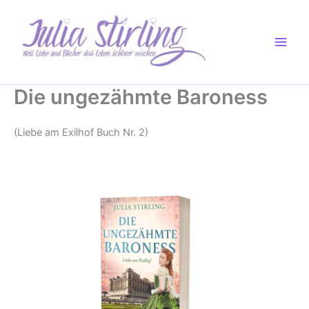
Zum
Inhalt
springen
Die ungezähmte Baroness
(Liebe am Exilhof Buch Nr. 2)