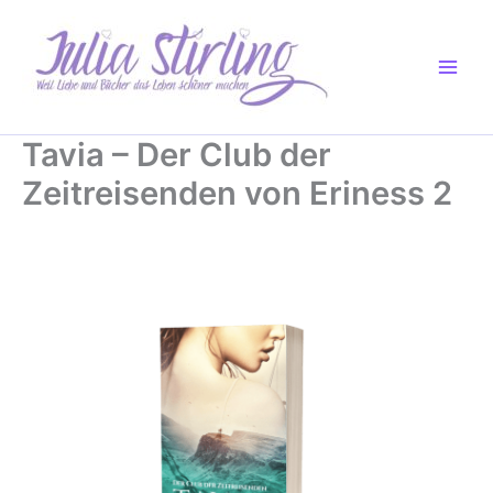
Zum
Inhalt
springen
Tavia – Der Club der
Zeitreisenden von Eriness 2