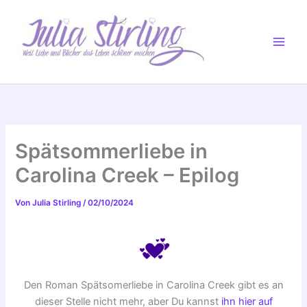
Zum
Inhalt
springen
Spätsommerliebe in
Carolina Creek – Epilog
Von
Julia Stirling
/
02/10/2024
Den Roman Spätsomerliebe in Carolina Creek gibt es an
dieser Stelle nicht mehr, aber Du kannst
ihn hier auf