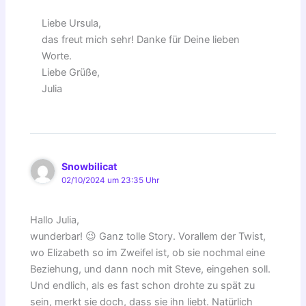
Liebe Ursula,
das freut mich sehr! Danke für Deine lieben
Worte.
Liebe Grüße,
Julia
Snowbilicat
02/10/2024 um 23:35 Uhr
Hallo Julia,
wunderbar! 😉 Ganz tolle Story. Vorallem der Twist,
wo Elizabeth so im Zweifel ist, ob sie nochmal eine
Beziehung, und dann noch mit Steve, eingehen soll.
Und endlich, als es fast schon drohte zu spät zu
sein, merkt sie doch, dass sie ihn liebt. Natürlich