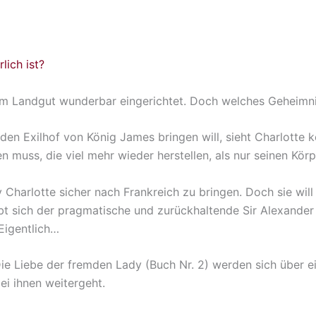
lich ist?
em Landgut wunderbar eingerichtet. Doch welches Geheimnis
 den Exilhof von König James bringen will, sieht Charlotte 
 muss, die viel mehr wieder herstellen, als nur seinen Kör
dy Charlotte sicher nach Frankreich zu bringen. Doch sie wi
ebt sich der pragmatische und zurückhaltende Sir Alexander 
Eigentlich…
Die Liebe der fremden Lady (Buch Nr. 2) werden sich über 
ei ihnen weitergeht.