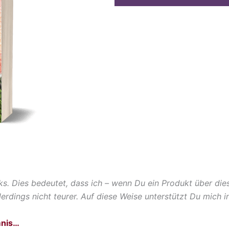
ks. Dies bedeutet, dass ich – wenn Du ein Produkt über dies
rdings nicht teurer. Auf diese Weise unterstützt Du mich in
mnis…