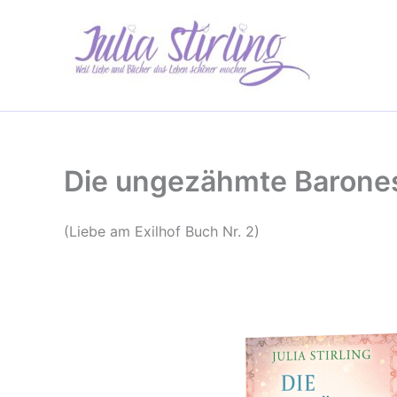
Zum
Inhalt
springen
Die ungezähmte Barone
(Liebe am Exilhof Buch Nr. 2)