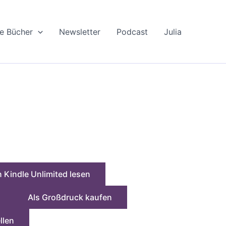
le Bücher
Newsletter
Podcast
Julia
n Kindle Unlimited lesen
Als Großdruck kaufen
llen