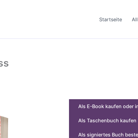
Startseite
Al
ss
Als E-Book kaufen oder i
Als Taschenbuch kaufen
Als signiertes Buch beste