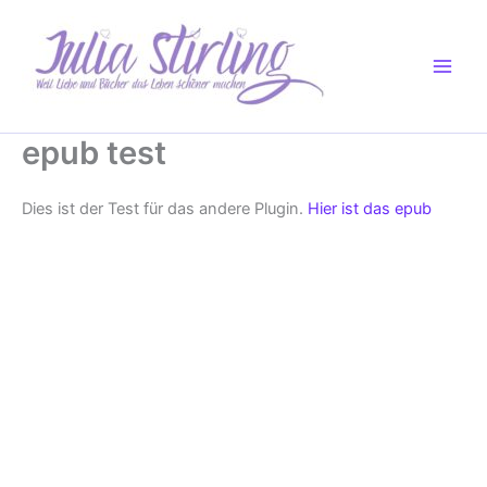
Zum
Inhalt
springen
epub test
Dies ist der Test für das andere Plugin.
Hier ist das epub