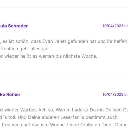
ula Schrader
10/04/2023 um
, es ist schön, dass Evan Janet gefunden hat und ihr helfen
ffentlich geht alles gut.
d wieder heißt es warten bis nächste Woche.
ike Römer
10/04/2023 um
d wieder Warten. Ach so, Warum haderst Du mit Deinem Out
nd´s toll. Und Deine anderen Leserfan´s bestimmt auch.
h freu mich auf nächste Woche. Liebe Grüße an Dich , Deine