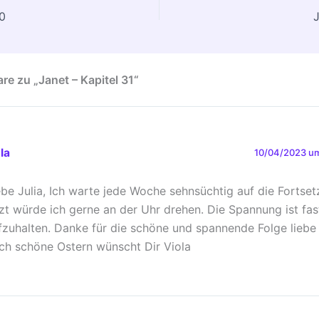
30
J
e zu „Janet – Kapitel 31“
la
10/04/2023 um
ebe Julia, Ich warte jede Woche sehnsüchtig auf die Fortse
tzt würde ich gerne an der Uhr drehen. Die Spannung ist fas
fzuhalten. Danke für die schöne und spannende Folge lieb
ch schöne Ostern wünscht Dir Viola