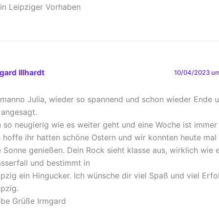
in Leipziger Vorhaben
gard Illhardt
10/04/2023 um
manno Julia, wieder so spannend und schon wieder Ende 
t angesagt.
n so neugierig wie es weiter geht und eine Woche ist immer 
h hoffe ihr hatten schöne Ostern und wir konnten heute mal
e Sonne genießen. Dein Rock sieht klasse aus, wirklich wie e
sserfall und bestimmt in
ipzig ein Hingucker. Ich wünsche dir viel Spaß und viel Erfo
ipzig.
ebe Grüße Irmgard