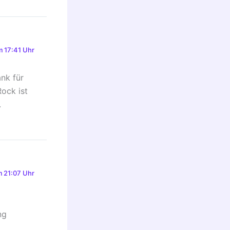
 17:41 Uhr
nk für
Rock ist
.
 21:07 Uhr
ng