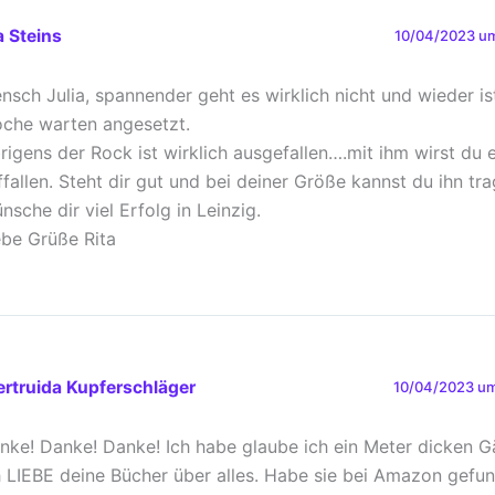
a Steins
10/04/2023 um
nsch Julia, spannender geht es wirklich nicht und wieder is
che warten angesetzt.
rigens der Rock ist wirklich ausgefallen….mit ihm wirst du 
ffallen. Steht dir gut und bei deiner Größe kannst du ihn tra
nsche dir viel Erfolg in Leinzig.
ebe Grüße Rita
rtruida Kupferschläger
10/04/2023 um
nke! Danke! Danke! Ich habe glaube ich ein Meter dicken G
h LIEBE deine Bücher über alles. Habe sie bei Amazon gefu