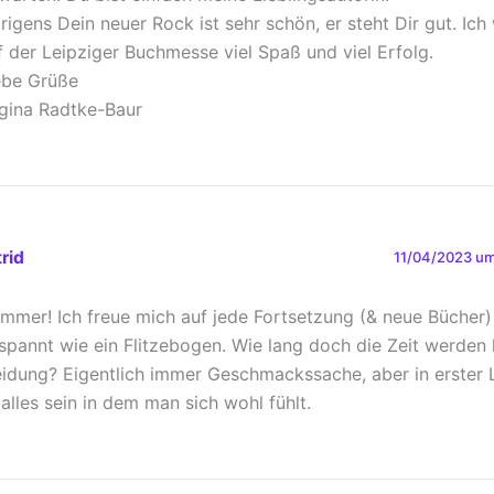
rigens Dein neuer Rock ist sehr schön, er steht Dir gut. Ic
f der Leipziger Buchmesse viel Spaß und viel Erfolg.
ebe Grüße
gina Radtke-Baur
rid
11/04/2023 um
mmer! Ich freue mich auf jede Fortsetzung (& neue Bücher)
spannt wie ein Flitzebogen. Wie lang doch die Zeit werden
eidung? Eigentlich immer Geschmackssache, aber in erster Li
 alles sein in dem man sich wohl fühlt.