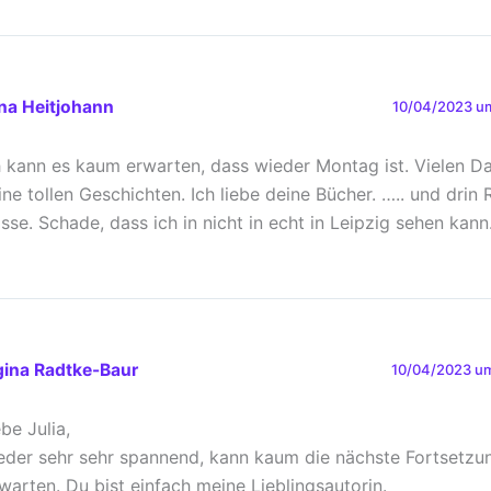
na Heitjohann
10/04/2023 um
h kann es kaum erwarten, dass wieder Montag ist. Vielen Da
ine tollen Geschichten. Ich liebe deine Bücher. ….. und drin 
asse. Schade, dass ich in nicht in echt in Leipzig sehen kann
gina Radtke-Baur
10/04/2023 um
ebe Julia,
eder sehr sehr spannend, kann kaum die nächste Fortsetzu
warten. Du bist einfach meine Lieblingsautorin.