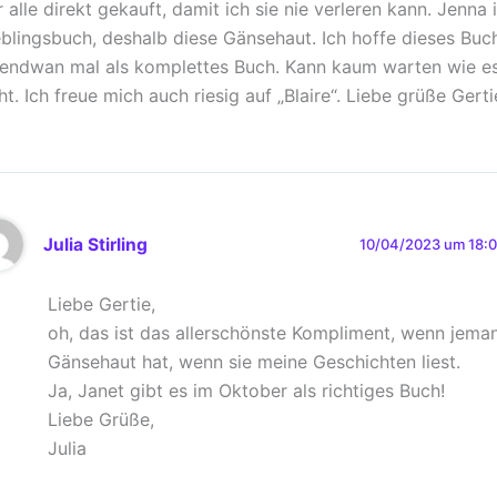
r alle direkt gekauft, damit ich sie nie verleren kann. Jenna 
eblingsbuch, deshalb diese Gänsehaut. Ich hoffe dieses Buch
gendwan mal als komplettes Buch. Kann kaum warten wie es
ht. Ich freue mich auch riesig auf „Blaire“. Liebe grüße Gerti
Julia Stirling
10/04/2023 um 18:
Liebe Gertie,
oh, das ist das allerschönste Kompliment, wenn jema
Gänsehaut hat, wenn sie meine Geschichten liest.
Ja, Janet gibt es im Oktober als richtiges Buch!
Liebe Grüße,
Julia