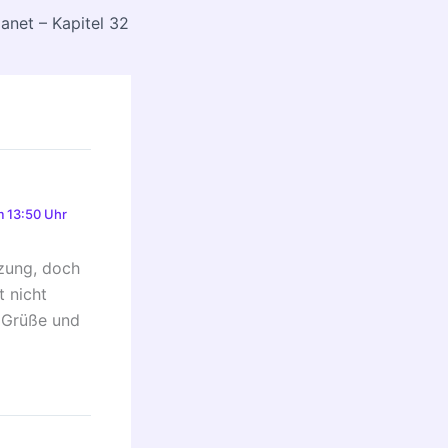
anet – Kapitel 32
 13:50 Uhr
tzung, doch
t nicht
e Grüße und