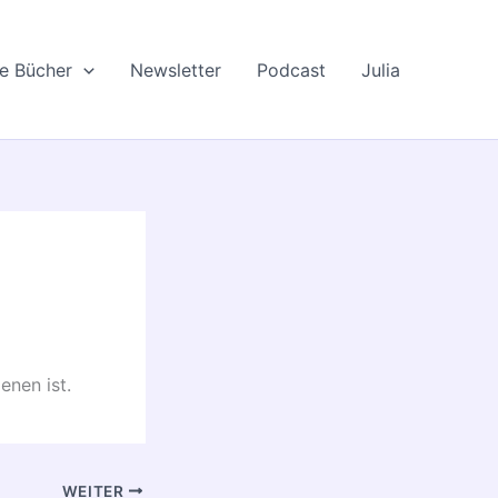
le Bücher
Newsletter
Podcast
Julia
enen ist.
WEITER