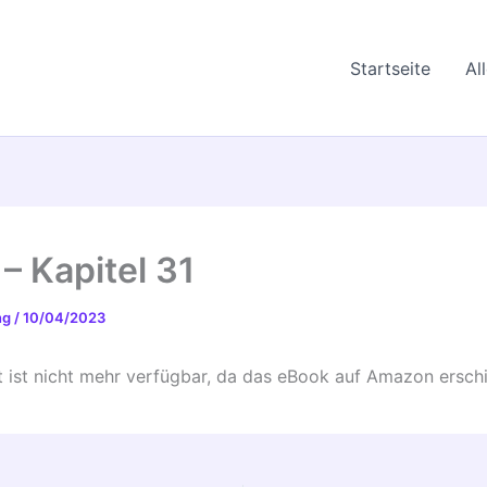
Startseite
Al
– Kapitel 31
ing
/
10/04/2023
lt ist nicht mehr verfügbar, da das eBook auf Amazon erschi